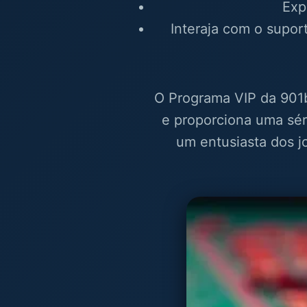
Exp
Interaja com o supor
O Programa VIP da 901
e proporciona uma sér
um entusiasta dos j