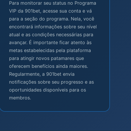
Para monitorar seu status no Programa
VIP da 901bet, acesse sua conta e vá
para a seção do programa. Nela, você
encontrará informações sobre seu nível
atual e as condições necessárias para
avançar. É importante ficar atento às
metas estabelecidas pela plataforma
para atingir novos patamares que
oferecem benefícios ainda maiores.
Regularmente, a 901bet envia
notificações sobre seu progresso e as
oportunidades disponíveis para os
membros.