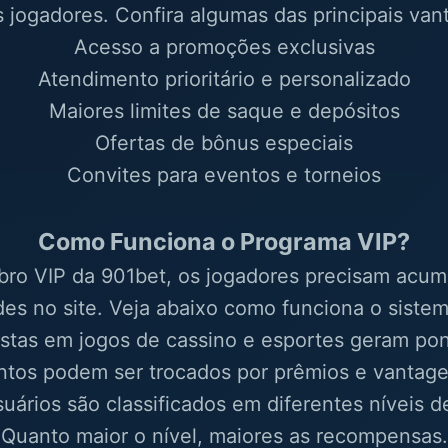
s jogadores. Confira algumas das principais van
Acesso a promoções exclusivas
Atendimento prioritário e personalizado
Maiores limites de saque e depósitos
Ofertas de bônus especiais
Convites para eventos e torneios
Como Funciona o Programa VIP?
ro VIP da 901bet, os jogadores precisam acum
des no site. Veja abaixo como funciona o siste
stas em jogos de cassino e esportes geram pon
ntos podem ser trocados por prêmios e vantage
uários são classificados em diferentes níveis d
Quanto maior o nível, maiores as recompensas.