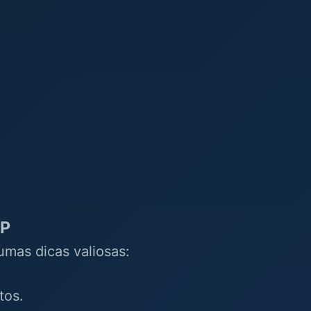
IP
umas dicas valiosas:
tos.