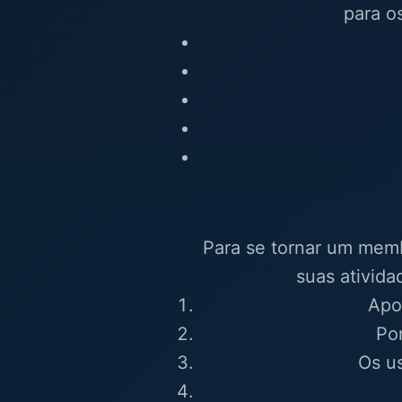
para o
Para se tornar um memb
suas ativida
Apo
Po
Os us