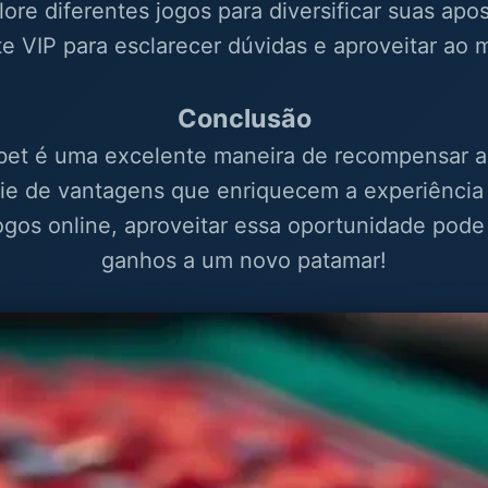
lore diferentes jogos para diversificar suas apos
te VIP para esclarecer dúvidas e aproveitar ao 
Conclusão
bet é uma excelente maneira de recompensar a 
ie de vantagens que enriquecem a experiência
ogos online, aproveitar essa oportunidade pode 
ganhos a um novo patamar!