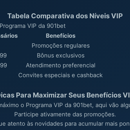
Tabela Comparativa dos Níveis VIP
 Programa VIP da 901bet
sários
Benefícios
Promoções regulares
999
Bônus exclusivos
999
Atendimento preferencial
+
Convites especiais e cashback
icas Para Maximizar Seus Benefícios V
máximo o Programa VIP da 901bet, aqui vão alg
Participe ativamente das promoções.
ue atento às novidades para acumular mais pon