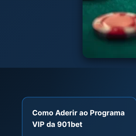
Como Aderir ao Programa
VIP da 901bet