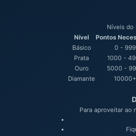
Níveis do
Nível
Pontos Neces
Básico
0 - 999
Prata
1000 - 4
Ouro
5000 - 9
Diamante
10000
D
Para aproveitar ao 
Fiq