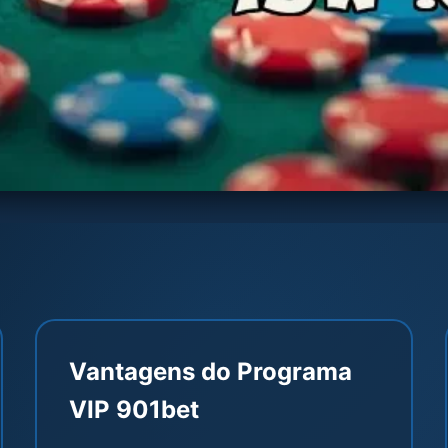
Vantagens do Programa
VIP 901bet